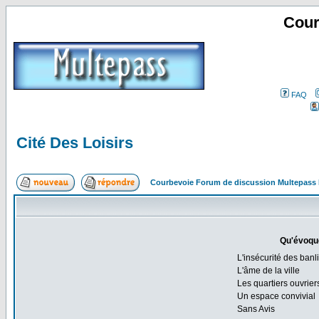
Cour
FAQ
Cité Des Loisirs
Courbevoie Forum de discussion Multepass
Qu'évoque
L'insécurité des banl
L'âme de la ville
Les quartiers ouvrier
Un espace convivial
Sans Avis