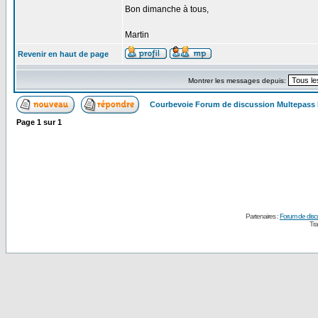
Bon dimanche à tous,
Martin
Revenir en haut de page
Montrer les messages depuis:
Courbevoie Forum de discussion Multepass
Page
1
sur
1
Partenaires :
Forum de disc
Tra